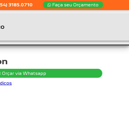
54) 3185.0710
Faça seu Orçamento
CO
on
Orçar via Whatsapp
dicos