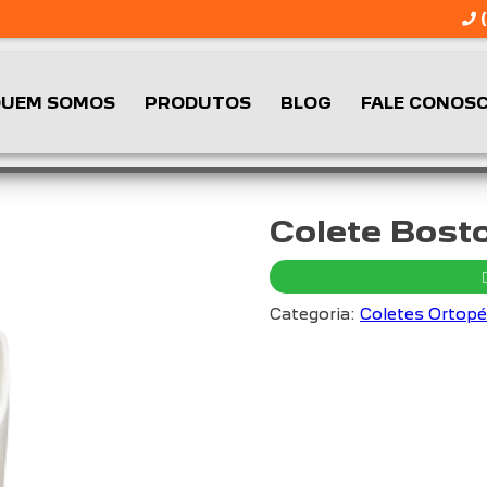
(
UEM SOMOS
PRODUTOS
BLOG
FALE CONOS
Colete Bost
Categoria:
Coletes Ortopé