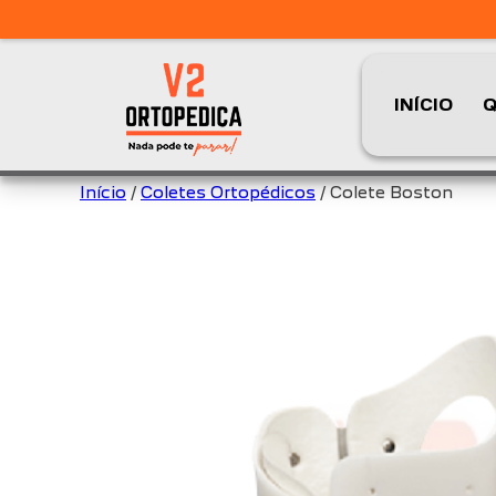
INÍCIO
Q
Início
/
Coletes Ortopédicos
/ Colete Boston