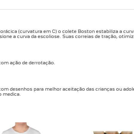
orácica (curvatura em C) o colete Boston estabiliza a cur
ssione a curva da escoliose. Suas correias de tração, otimi
com ação de derrotação.
 com desenhos para melhor aceitação das crianças ou adol
o medica.