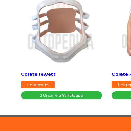
Colete Jewett
Colete 
Leia mais
Leia 
Orçar via Whatsapp