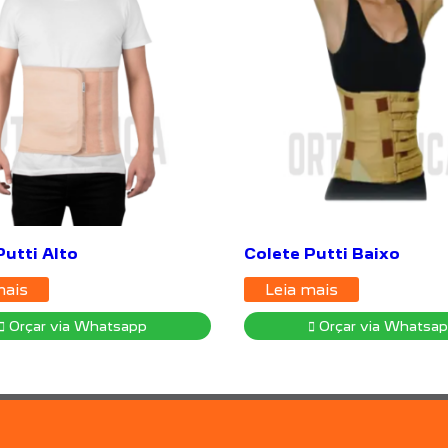
Putti Alto
Colete Putti Baixo
mais
Leia mais
Orçar via Whatsapp
Orçar via Whatsa