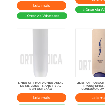
Leia mais
Orçar via W
Orçar via Whatsapp
LINER ORTHO PAUHER 7SL40
LINER OTTOBOCK 
DE SILICONE TRANSTIBIAL
TRANSFEMOR
SEM CONEXÃO
CONEXÃO COM
Leia mais
Leia ma