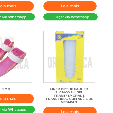
Leia mais
Leia mais
r via Whatsapp
Orçar via Whatsapp
SMO
LINER ORTHO PAUHER
SLCA400 SILIGEL
TRANSFEMORAL E
Leia mais
TRANSTIBIAL COM ANÉIS DE
VEDAÇÃO
r via Whatsapp
Leia mais