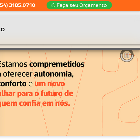
54) 3185.0710
Faça seu Orçamento
CO