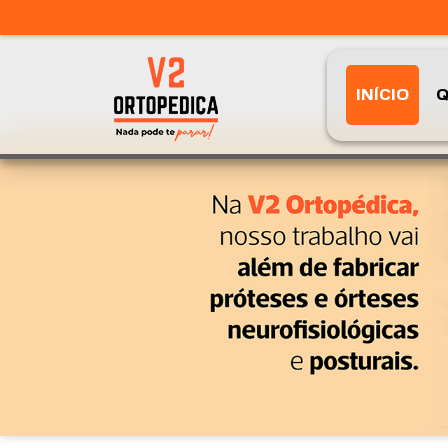
INÍCIO
Q