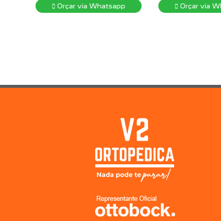
Orçar via Whatsapp
Orçar via W