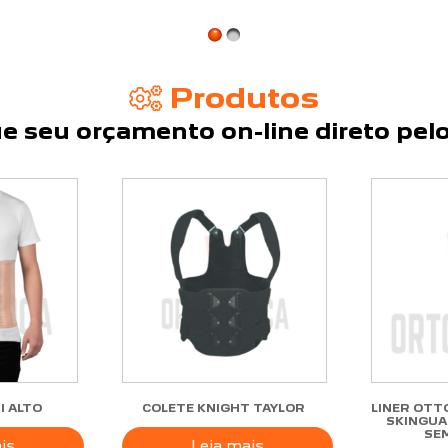
Produtos
e seu orçamento on-line direto pelo
I ALTO
COLETE KNIGHT TAYLOR
LINER OTT
SKINGUA
SE
is
Leia mais