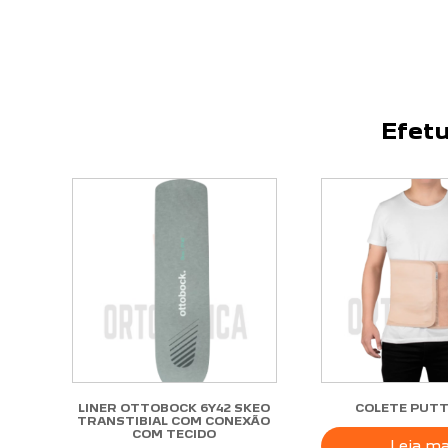
Efetu
LINER OTTOBOCK 6Y42 SKEO
COLETE PUTT
TRANSTIBIAL COM CONEXÃO
COM TECIDO
Leia ma